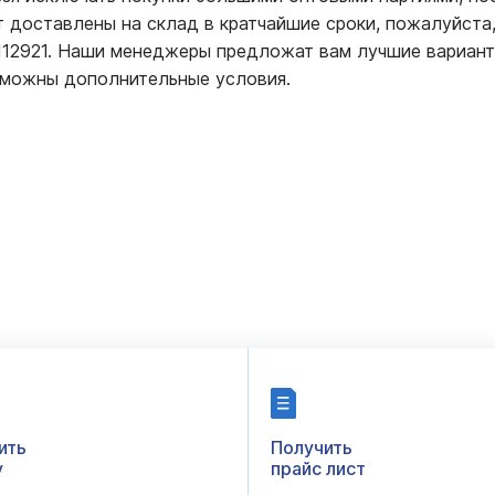
т доставлены на склад в кратчайшие сроки, пожалуйста,
2112921. Наши менеджеры предложат вам лучшие вариант
зможны дополнительные условия.
ить
Получить
у
прайс лист