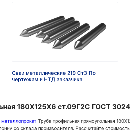
Сваи металлические 219 Ст3 По
чертежам и НТД заказчика
ная 180Х125Х6 ст.09Г2С ГОСТ 30245
ь металлопрокат
Труба профильная прямоугольная 180Х1
тонну со склада производителя. Рассчитайте стоимость