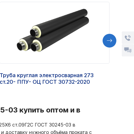
Труба круглая электросварная 273
Труб
ст.20- ППУ- ОЦ ГОСТ 30732-2020
ст.2
-03 купить оптом и в
25Х6 ст.09Г2С ГОСТ 30245-03 в
 и доставку нужного объёма проката с