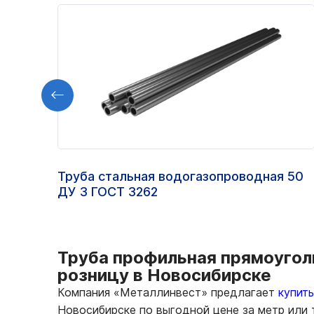
Труба стальная водогазопроводная 50
ДУ 3 ГОСТ 3262
Труба профильная прямоуголь
розницу в Новосибирске
Компания «Металлинвест» предлагает
купит
Новосибирске по выгодной цене за метр или 