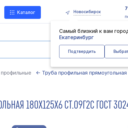
7
Новосибирск
Каталог
n
Самый близкий к вам горо
Екатеринбург
Подтвердить
Выбрат
 профильные
← Труба профильная прямоугольная
ЛЬНАЯ 180Х125Х6 СТ.09Г2С ГОСТ 30