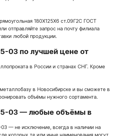
прямоугольная 180Х125Х6 ст.09Г2С ГОСТ
ли отправляйте запрос на почту филиала
тавки любой продукции.
5-03 по лучшей цене от
ллопроката в России и странах СНГ. Кроме
 металлобазу в Новосибирске и вы сможете в
бронировать объёмы нужного сортамента.
45-03
—
любые объёмы в
5-03
—
не исключение, всегда в наличии на
сле которых те или иные наименования могут