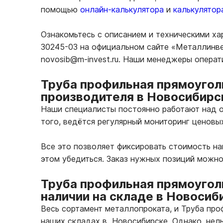
помощью
онлайн-калькулятора
и
калькулятор
Ознакомьтесь с описанием и техническими ха
30245-03 на официальном сайте «Металлинвес
novosib@m-invest.ru. Наши менеджеры операт
Труба профильная прямоугол
производителя в Новосибирс
Наши специалисты постоянно работают над о
того, ведётся регулярный мониторинг ценовы
Все это позволяет фиксировать стоимость н
этом убедиться. Заказ нужных позиций можно
Труба профильная прямоугол
наличии на складе в Новосиб
Весь сортамент металлопроката, и Труба пр
наших складах в Новосибирске. Однако, нель