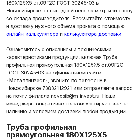
180Х125Х5 ст.09Г2С ГОСТ 30245-03 в
Новосибирске по выгодной цене за метр или тонну
со склада производителя. Рассчитайте стоимость
и доставку нужного объёма проката с помощью
онлайн-калькулятора
и
калькулятора доставки.
Ознакомьтесь с описанием и техническими
характеристиками продукции, включая Труба
профильная прямоугольная 180Х125Х5 ст.09Г2С
ГОСТ 30245-03 на официальном сайте
«Металлинвест», звоните по телефону в
Новосибирске 73832112921 или отправляйте запрос
на почту филиала novosib@m-invest.ru. Наши
менеджеры оперативно проконсультируют вас по
наличию и условиям доставки любой продукции.
Труба профильная
прямоугольная 180Х125Х5