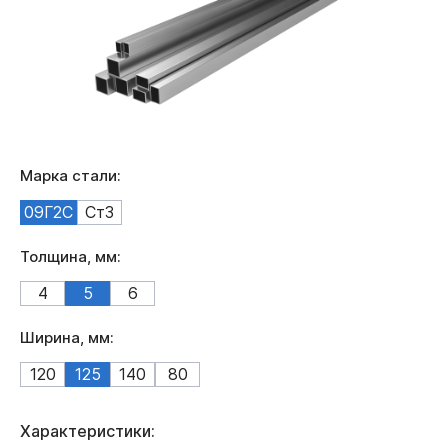
Марка стали:
09Г2С
Ст3
Толщина, мм:
4
5
6
Ширина, мм:
120
125
140
80
Характеристики: