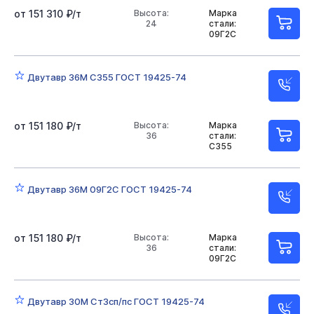
от 151 310 ₽/т
Высота:
Марка
24
стали:
09Г2С
Двутавр 36М С355 ГОСТ 19425-74
от 151 180 ₽/т
Высота:
Марка
36
стали:
С355
Двутавр 36М 09Г2С ГОСТ 19425-74
от 151 180 ₽/т
Высота:
Марка
36
стали:
09Г2С
Двутавр 30М Ст3сп/пс ГОСТ 19425-74