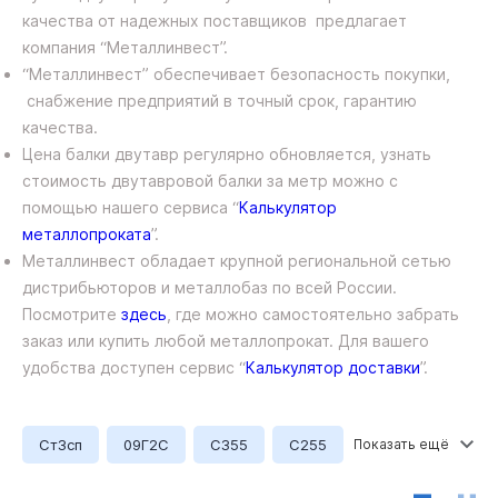
качества от надежных поставщиков предлагает
компания “Металлинвест”.
“Металлинвест” обеспечивает безопасность покупки,
снабжение предприятий в точный срок, гарантию
качества.
Цена балки двутавр регулярно обновляется, узнать
стоимость двутавровой балки за метр можно с
помощью нашего сервиса “
Калькулятор
металлопроката
”.
Металлинвест обладает крупной региональной сетью
дистрибьюторов и металлобаз по всей России.
Посмотрите
здесь
, где можно самостоятельно забрать
заказ или купить любой металлопрокат. Для вашего
удобства доступен сервис “
Калькулятор доставки
”.
Ст3сп
09Г2С
С355
С255
Балочный
Колонный
Монорельсовый