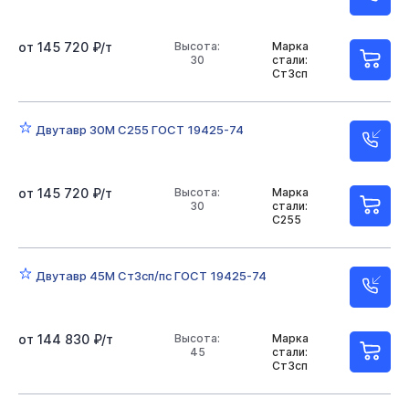
от 145 720 ₽/т
Высота:
Марка
30
стали:
Ст3сп
Двутавр 30М С255 ГОСТ 19425-74
от 145 720 ₽/т
Высота:
Марка
30
стали:
С255
Двутавр 45М Ст3сп/пс ГОСТ 19425-74
от 144 830 ₽/т
Высота:
Марка
45
стали:
Ст3сп