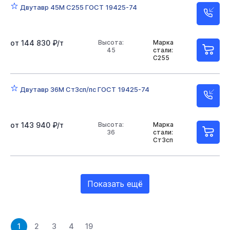
Двутавр 45М С255 ГОСТ 19425-74
от 144 830 ₽/т
Высота:
Марка
45
стали:
С255
Двутавр 36М Ст3сп/пс ГОСТ 19425-74
от 143 940 ₽/т
Высота:
Марка
36
стали:
Ст3сп
Показать ещё
1
2
3
4
19