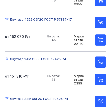
45
стали:
С355
Двутавр 45Б2 09Г2С ГОСТ Р 57837-17
от 152 070 ₽/т
Высота:
Марка
45
стали:
09Г2С
Двутавр 24М С355 ГОСТ 19425-74
от 151 310 ₽/т
Высота:
Марка
24
стали:
С355
Двутавр 24М 09Г2С ГОСТ 19425-74