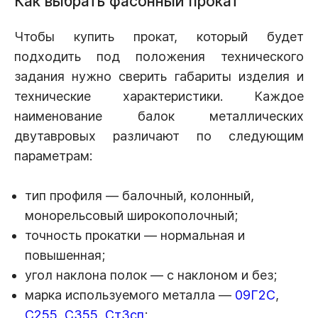
Как выбрать фасонный прокат
Чтобы купить прокат, который будет
подходить под положения технического
задания нужно сверить габариты изделия и
технические характеристики. Каждое
наименование балок металлических
двутавровых различают по следующим
параметрам:
тип профиля — балочный, колонный,
монорельсовый широкополочный;
точность прокатки — нормальная и
повышенная;
угол наклона полок — с наклоном и без;
марка используемого металла —
09Г2С
,
С255
,
С355
,
Ст3сп
;