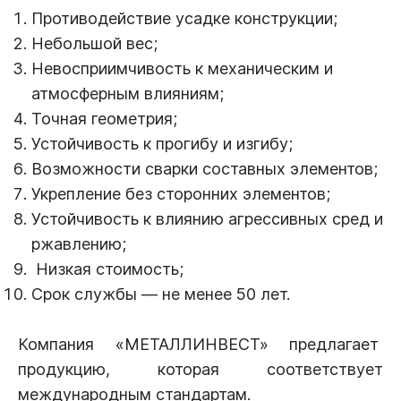
Противодействие усадке конструкции;
Небольшой вес;
Невосприимчивость к механическим и
атмосферным влияниям;
Точная геометрия;
Устойчивость к прогибу и изгибу;
Возможности сварки составных элементов;
Укрепление без сторонних элементов;
Устойчивость к влиянию агрессивных сред и
ржавлению;
Низкая стоимость;
Срок службы — не менее 50 лет.
Компания «МЕТАЛЛИНВЕСТ» предлагает
продукцию, которая соответствует
международным стандартам.