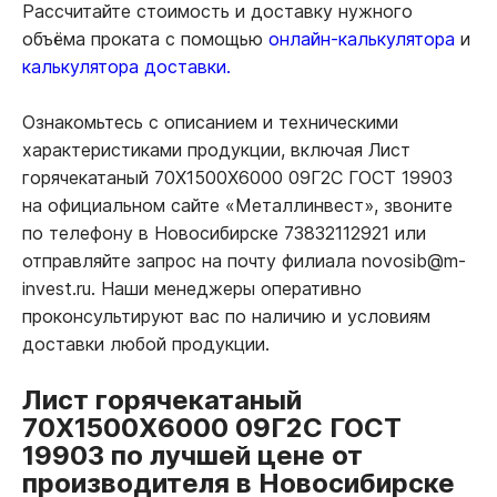
Рассчитайте стоимость и доставку нужного
объёма проката с помощью
онлайн-калькулятора
и
калькулятора доставки.
Ознакомьтесь с описанием и техническими
характеристиками продукции, включая Лист
горячекатаный 70Х1500Х6000 09Г2С ГОСТ 19903
на официальном сайте «Металлинвест», звоните
по телефону в Новосибирске 73832112921 или
отправляйте запрос на почту филиала novosib@m-
invest.ru. Наши менеджеры оперативно
проконсультируют вас по наличию и условиям
доставки любой продукции.
Лист горячекатаный
70Х1500Х6000 09Г2С ГОСТ
19903 по лучшей цене от
производителя в Новосибирске