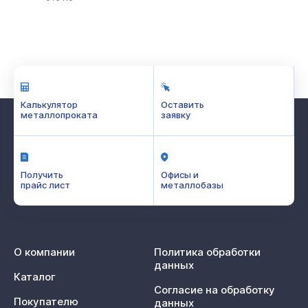
Калькулятор
Оставить
металлопроката
заявку
Получить
Офисы и
прайс лист
металлобазы
О компании
Политика обработки
данных
Каталог
Согласие на обработку
Покупателю
данных