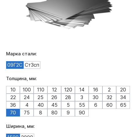
Марка стали:
09Г2С
Ст3сп
Толщина, мм:
10
100
110
12
120
14
16
2
20
22
24
25
26
28
3
30
32
34
36
4
40
45
5
55
6
60
65
70
75
8
80
9
90
Ширина, мм: