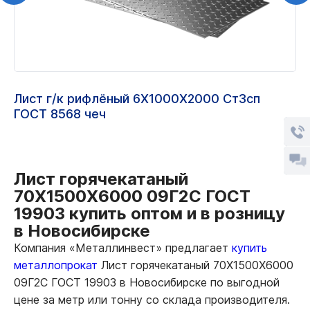
Лист г/к рифлёный 6Х1000Х2000 Ст3сп
ГОСТ 8568 чеч
Лист горячекатаный
70Х1500Х6000 09Г2С ГОСТ
19903 купить оптом и в розницу
в Новосибирске
Компания «Металлинвест» предлагает
купить
металлопрокат
Лист горячекатаный 70Х1500Х6000
09Г2С ГОСТ 19903 в Новосибирске по выгодной
цене за метр или тонну со склада производителя.