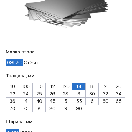
Марка стали:
09Г2С
Ст3сп
Толщина, мм:
10
100
110
12
120
14
16
2
20
22
24
25
26
28
3
30
32
34
36
4
40
45
5
55
6
60
65
70
75
8
80
9
90
Ширина, мм: