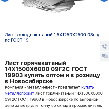
Лист холоднокатаный 1,5Х1250Х2500 08сп/
пс ГОСТ 19
Лист горячекатаный
14Х1500Х6000 09Г2С ГОСТ
19903 купить оптом и в розницу
в Новосибирске
Компания «Металлинвест» предлагает
купить
металлопрокат
Лист горячекатаный 14Х1500Х6000
09Г2С ГОСТ 19903 в Новосибирске по выгодной
цене за метр или тонну со склада производителя.