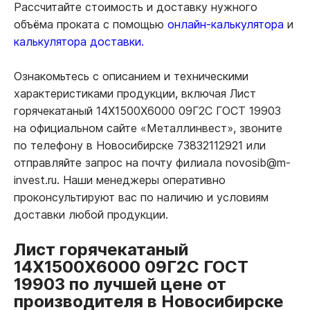
Рассчитайте стоимость и доставку нужного
объёма проката с помощью
онлайн-калькулятора
и
калькулятора доставки.
Ознакомьтесь с описанием и техническими
характеристиками продукции, включая Лист
горячекатаный 14Х1500Х6000 09Г2С ГОСТ 19903
на официальном сайте «Металлинвест», звоните
по телефону в Новосибирске 73832112921 или
отправляйте запрос на почту филиала novosib@m-
invest.ru. Наши менеджеры оперативно
проконсультируют вас по наличию и условиям
доставки любой продукции.
Лист горячекатаный
14Х1500Х6000 09Г2С ГОСТ
19903 по лучшей цене от
производителя в Новосибирске