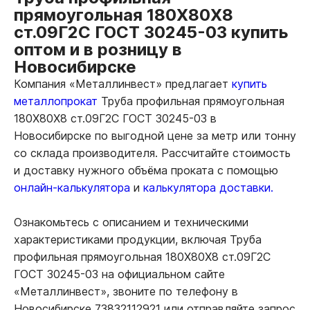
прямоугольная 180Х80Х8
ст.09Г2С ГОСТ 30245-03 купить
оптом и в розницу в
Новосибирске
Компания «Металлинвест» предлагает
купить
металлопрокат
Труба профильная прямоугольная
180Х80Х8 ст.09Г2С ГОСТ 30245-03 в
Новосибирске по выгодной цене за метр или тонну
со склада производителя. Рассчитайте стоимость
и доставку нужного объёма проката с помощью
онлайн-калькулятора
и
калькулятора доставки.
Ознакомьтесь с описанием и техническими
характеристиками продукции, включая Труба
профильная прямоугольная 180Х80Х8 ст.09Г2С
ГОСТ 30245-03 на официальном сайте
«Металлинвест», звоните по телефону в
Новосибирске 73832112921 или отправляйте запрос