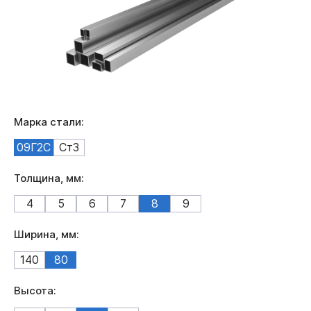
Марка стали:
09Г2С
Ст3
Толщина, мм:
4
5
6
7
8
9
Ширина, мм:
140
80
Высота: