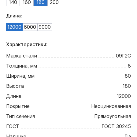
140
160
180
200
Длина:
12000
6000
9000
Характеристики:
Марка стали
09Г2С
Толщина, мм
8
Ширина, мм
80
Высота
180
Длина
12000
Покрытие
Неоцинкованная
Тип сечения
Прямоугольная
ГОСТ
ГОСТ 30245
Наличие
Да