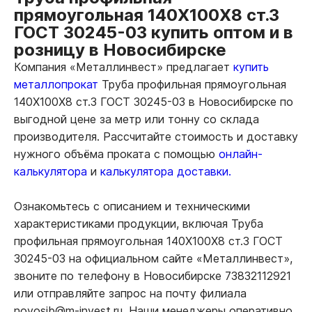
прямоугольная 140Х100Х8 ст.3
ГОСТ 30245-03 купить оптом и в
розницу в Новосибирске
Компания «Металлинвест» предлагает
купить
металлопрокат
Труба профильная прямоугольная
140Х100Х8 ст.3 ГОСТ 30245-03 в Новосибирске по
выгодной цене за метр или тонну со склада
производителя. Рассчитайте стоимость и доставку
нужного объёма проката с помощью
онлайн-
калькулятора
и
калькулятора доставки.
Ознакомьтесь с описанием и техническими
характеристиками продукции, включая Труба
профильная прямоугольная 140Х100Х8 ст.3 ГОСТ
30245-03 на официальном сайте «Металлинвест»,
звоните по телефону в Новосибирске 73832112921
или отправляйте запрос на почту филиала
novosib@m-invest.ru. Наши менеджеры оперативно