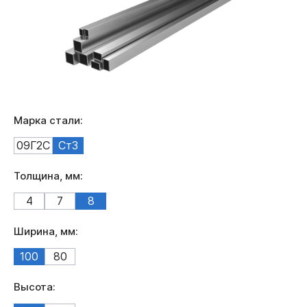
Марка стали:
09Г2С
Ст3
Толщина, мм:
4
7
8
Ширина, мм:
100
80
Высота: