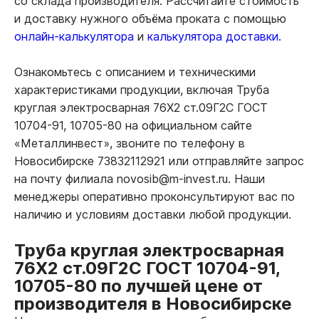
со склада производителя. Рассчитайте стоимость
и доставку нужного объёма проката с помощью
онлайн-калькулятора
и
калькулятора доставки.
Ознакомьтесь с описанием и техническими
характеристиками продукции, включая Труба
круглая электросварная 76Х2 ст.09Г2С ГОСТ
10704-91, 10705-80 на официальном сайте
«Металлинвест», звоните по телефону в
Новосибирске 73832112921 или отправляйте запрос
на почту филиала novosib@m-invest.ru. Наши
менеджеры оперативно проконсультируют вас по
наличию и условиям доставки любой продукции.
Труба круглая электросварная
76Х2 ст.09Г2С ГОСТ 10704-91,
10705-80 по лучшей цене от
производителя в Новосибирске