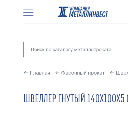
← Главная
← Фасонный прокат
← Швел
ШВЕЛЛЕР ГНУТЫЙ 140Х100Х5 