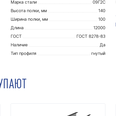
Марка стали
09Г2С
Высота полки, мм
140
Ширина полки, мм
100
Длина
12000
ГОСТ
ГОСТ 8278-83
Наличие
Да
Тип профиля
гнутый
КУПАЮТ