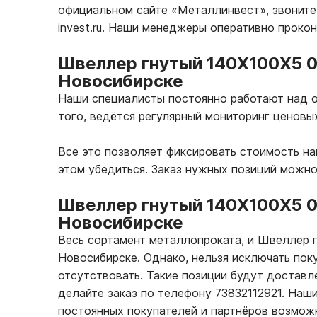
официальном сайте «Металлинвест», звоните 
invest.ru. Наши менеджеры оперативно проко
Швеллер гнутый 140Х100Х5 0
Новосибирске
Наши специалисты постоянно работают над о
того, ведётся регулярный мониторинг ценовы
Все это позволяет фиксировать стоимость н
этом убедиться. Заказ нужных позиций можно
Швеллер гнутый 140Х100Х5 
Новосибирске
Весь сортамент металлопроката, и Швеллер
Новосибирске. Однако, нельзя исключать пок
отсутствовать. Такие позиции будут доставле
делайте заказ по телефону 73832112921. На
постоянных покупателей и партнёров возмож