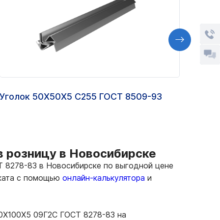
Уголок 50Х50Х5 С255 ГОСТ 8509-93
Двут
в розницу в Новосибирске
 8278-83 в Новосибирске по выгодной цене
оката с помощью
онлайн-калькулятора
и
40Х100Х5 09Г2С ГОСТ 8278-83 на