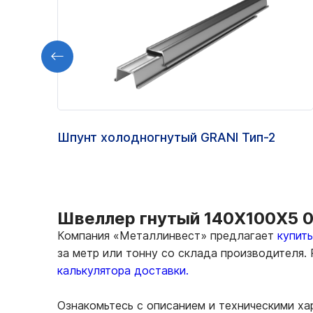
Шпунт холодногнутый GRANI Тип-2
Швеллер гнутый 140Х100Х5 0
Компания «Металлинвест» предлагает
купит
за метр или тонну со склада производителя.
калькулятора доставки.
Ознакомьтесь с описанием и техническими х