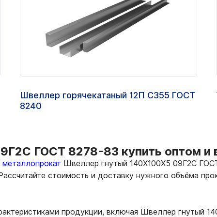
Швеллер горячекатаный 12П С355 ГОСТ
8240
9Г2С ГОСТ 8278-83 купить оптом и 
ь металлопрокат
Швеллер гнутый 140Х100Х5 09Г2С ГОСТ
 Рассчитайте стоимость и доставку нужного объёма пр
арактеристиками продукции, включая Швеллер гнутый 1