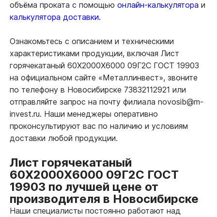
объёма проката с помощью
онлайн-калькулятора
и
калькулятора доставки.
Ознакомьтесь с описанием и техническими
характеристиками продукции, включая Лист
горячекатаный 60Х2000Х6000 09Г2С ГОСТ 19903
на официальном сайте «Металлинвест», звоните
по телефону в Новосибирске 73832112921 или
отправляйте запрос на почту филиала novosib@m-
invest.ru. Наши менеджеры оперативно
проконсультируют вас по наличию и условиям
доставки любой продукции.
Лист горячекатаный
60Х2000Х6000 09Г2С ГОСТ
19903 по лучшей цене от
производителя в Новосибирске
Наши специалисты постоянно работают над