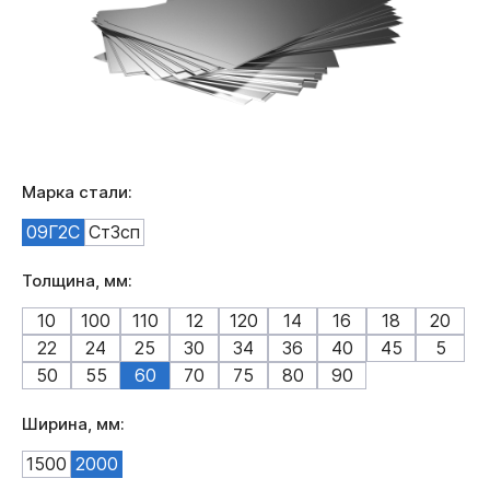
Марка стали:
09Г2С
Ст3сп
Толщина, мм:
10
100
110
12
120
14
16
18
20
22
24
25
30
34
36
40
45
5
50
55
60
70
75
80
90
Ширина, мм:
1500
2000