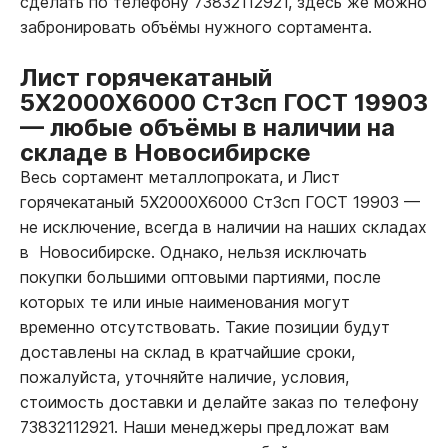
сделать по телефону 73832112921, здесь же можно
забронировать объёмы нужного сортамента.
Лист горячекатаный
5Х2000Х6000 Ст3сп ГОСТ 19903
—
любые объёмы в наличии на
складе в Новосибирске
Весь сортамент металлопроката, и Лист
горячекатаный 5Х2000Х6000 Ст3сп ГОСТ 19903
—
не исключение, всегда в наличии на наших складах
в Новосибирске. Однако, нельзя исключать
покупки большими оптовыми партиями, после
которых те или иные наименования могут
временно отсутствовать. Такие позиции будут
доставлены на склад в кратчайшие сроки,
пожалуйста, уточняйте наличие, условия,
стоимость доставки и делайте заказ по телефону
73832112921. Наши менеджеры предложат вам