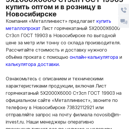
купить оптом и в розницу в
Новосибирске
Компания «Металлинвест» предлагает
купить
металлопрокат
Лист горячекатаный 5Х2000Х6000
Ст3сп ГОСТ 19903 в Новосибирске по выгодной
цене за метр или тонну со склада производителя.
Рассчитайте стоимость и доставку нужного
объёма проката с помощью
онлайн-калькулятора
и
калькулятора доставки.
Ознакомьтесь с описанием и техническими
характеристиками продукции, включая Лист
горячекатаный 5Х2000Х6000 Ст3сп ГОСТ 19903 на
официальном сайте «Металлинвест», звоните по
телефону в Новосибирске 73832112921 или
отправляйте запрос на почту филиала novosib@m-
invest.ru. Наши менеджеры оперативно
проконсультируют вас по наличию и условиям