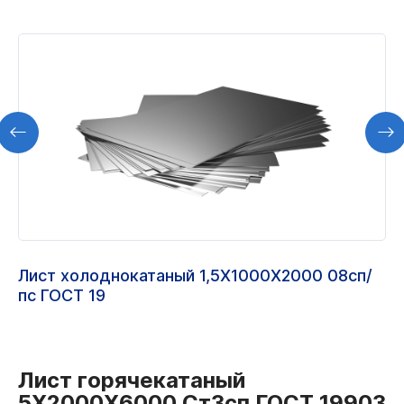
Лист холоднокатаный 1,5Х1000Х2000 08сп/
пс ГОСТ 19
Лист горячекатаный
5Х2000Х6000 Ст3сп ГОСТ 19903