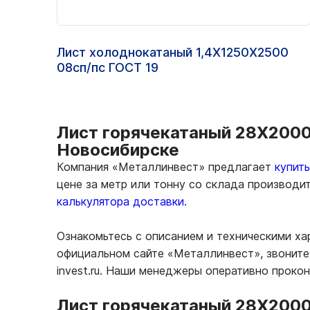
Лист холоднокатаный 1,4Х1250Х2500
08сп/пс ГОСТ 19
Лист горячекатаный 28Х2000
Новосибирске
Компания «Металлинвест» предлагает
купит
цене за метр или тонну со склада производи
калькулятора доставки.
Ознакомьтесь с описанием и техническими х
официальном сайте «Металлинвест», звоните 
invest.ru. Наши менеджеры оперативно проко
Лист горячекатаный 28Х2000