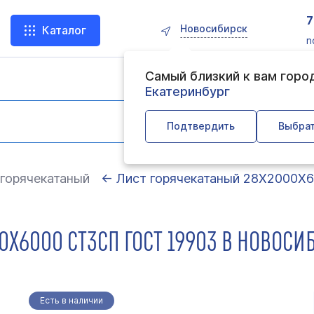
7
Новосибирск
Каталог
n
Самый близкий к вам горо
Екатеринбург
Подтвердить
Выбрат
горячекатаный
← Лист горячекатаный 28Х2000Х6
0Х6000 СТ3СП ГОСТ 19903 В НОВОСИ
Есть в наличии