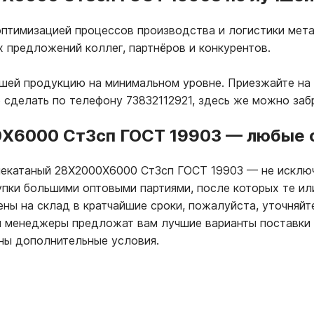
птимизацией процессов производства и логистики мета
х предложений коллег, партнёров и конкурентов.
ашей продукцию на минимальном уровне. Приезжайте на
 сделать по телефону 73832112921, здесь же можно за
0Х6000 Ст3сп ГОСТ 19903
—
любые о
ячекатаный 28Х2000Х6000 Ст3сп ГОСТ 19903
—
не исключ
упки большими оптовыми партиями, после которых те и
ны на склад в кратчайшие сроки, пожалуйста, уточняйт
ши менеджеры предложат вам лучшие варианты поставки
ны дополнительные условия.