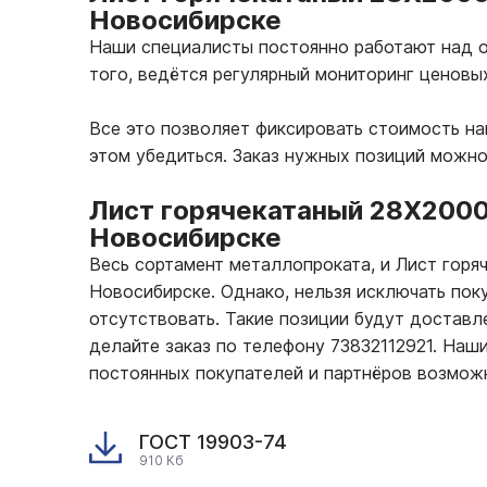
Новосибирске
Наши специалисты постоянно работают над о
того, ведётся регулярный мониторинг ценовы
Все это позволяет фиксировать стоимость н
этом убедиться. Заказ нужных позиций можно
Лист горячекатаный 28Х200
Новосибирске
Весь сортамент металлопроката, и Лист гор
Новосибирске. Однако, нельзя исключать пок
отсутствовать. Такие позиции будут доставле
делайте заказ по телефону 73832112921. На
постоянных покупателей и партнёров возмож
ГОСТ 19903-74
910 Кб