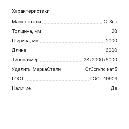
Характеристики:
Марка стали
Ст3сп
Толщина, мм
28
Ширина, мм
2000
Длина
6000
Типоразмер
28х2000х6000
Удалить_МаркаСтали
Ст3сп/пс кат5
ГОСТ
ГОСТ 19903
Наличие
Да