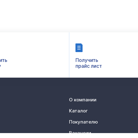
ить
Получить
у
прайс лист
О компании
Каталог
Покупателю
Вакансии