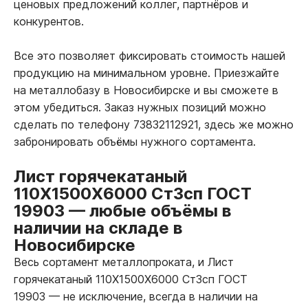
ценовых предложений коллег, партнёров и
конкурентов.
Все это позволяет фиксировать стоимость нашей
продукцию на минимальном уровне. Приезжайте
на металлобазу в Новосибирске и вы сможете в
этом убедиться. Заказ нужных позиций можно
сделать по телефону 73832112921, здесь же можно
забронировать объёмы нужного сортамента.
Лист горячекатаный
110Х1500Х6000 Ст3сп ГОСТ
19903
—
любые объёмы в
наличии на складе в
Новосибирске
Весь сортамент металлопроката, и Лист
горячекатаный 110Х1500Х6000 Ст3сп ГОСТ
19903
—
не исключение, всегда в наличии на