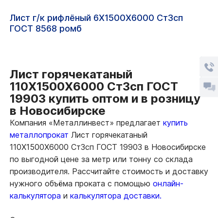
Лист г/к рифлёный 6Х1500Х6000 Ст3сп
ГОСТ 8568 ромб
Лист горячекатаный
110Х1500Х6000 Ст3сп ГОСТ
19903 купить оптом и в розницу
в Новосибирске
Компания «Металлинвест» предлагает
купить
металлопрокат
Лист горячекатаный
110Х1500Х6000 Ст3сп ГОСТ 19903 в Новосибирске
по выгодной цене за метр или тонну со склада
производителя. Рассчитайте стоимость и доставку
нужного объёма проката с помощью
онлайн-
калькулятора
и
калькулятора доставки.