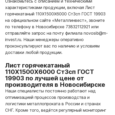
Ознакомьтесь с описанием и техническими
характеристиками продукции, включая Лист
горячекатаный 110Х1500Х6000 Ст3сп ГОСТ 19903
на официальном сайте «Металлинвест», звоните
по телефону в Новосибирске 73832112921 или
отправляйте запрос на почту филиала novosib@m-
invest.ru. Наши менеджеры оперативно
проконсультируют вас по наличию и условиям
доставки любой продукции.
Лист горячекатаный
110Х1500Х6000 Ст3сп ГОСТ
19903 по лучшей цене от
производителя в Новосибирске
Наши специалисты постоянно работают над
оптимизацией процессов производства и
логистики металлопроката в России и странах
СНГ. Кроме того, ведётся регулярный мониторинг