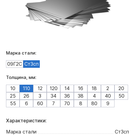
Марка стали:
09Г2С
Ст3сп
Толщина, мм:
10
110
12
120
14
16
18
2
20
25
26
3
34
36
38
4
40
50
55
6
60
7
70
8
80
9
Характеристики:
Марка стали
Ст3сп