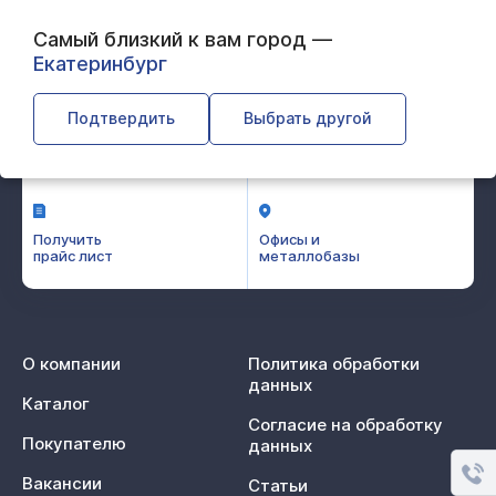
Самый близкий к вам город —
test
Екатеринбург
Подтвердить
Выбрать другой
Калькулятор
Оставить
металлопроката
заявку
Получить
Офисы и
прайс лист
металлобазы
О компании
Политика обработки
данных
Каталог
Согласие на обработку
Покупателю
данных
Вакансии
Статьи