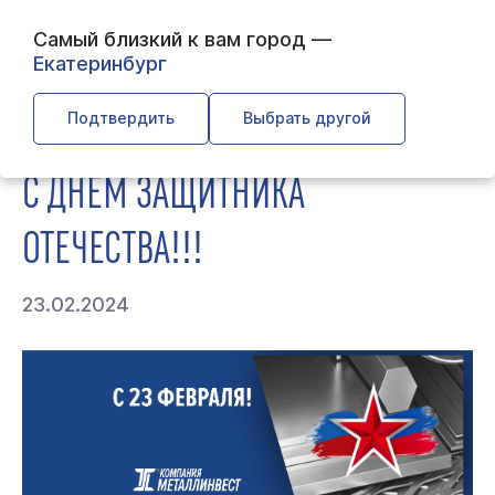
Самый близкий к вам город —
Екатеринбург
← Главная
← О компании
← С Днём Защитника
Отечества!!!
Подтвердить
Выбрать другой
С ДНЁМ ЗАЩИТНИКА
ОТЕЧЕСТВА!!!
23.02.2024